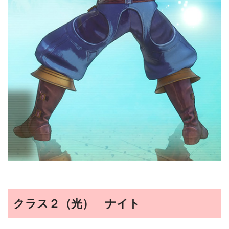
クラス２（光） ナイト