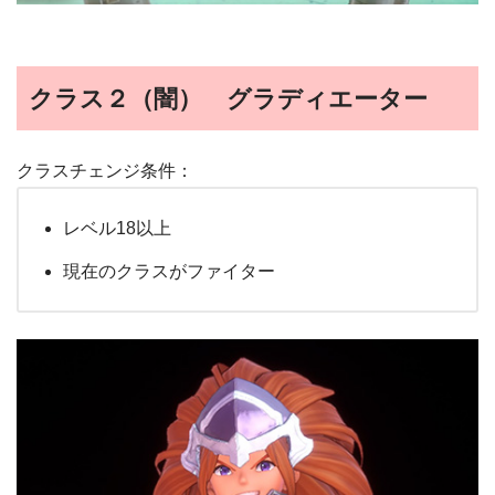
クラス２（闇） グラディエーター
クラスチェンジ条件：
レベル18以上
現在のクラスがファイター