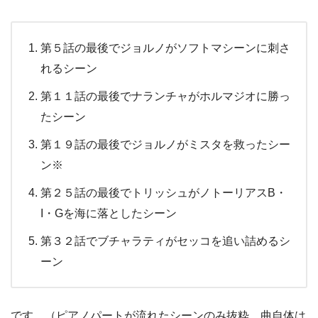
第５話の最後でジョルノがソフトマシーンに刺さ
れるシーン
第１１話の最後でナランチャがホルマジオに勝っ
たシーン
第１９話の最後でジョルノがミスタを救ったシー
ン※
第２５話の最後でトリッシュがノトーリアスB・
I・Gを海に落としたシーン
第３２話でブチャラティがセッコを追い詰めるシ
ーン
です。（ピアノパートが流れたシーンのみ抜粋。曲自体は