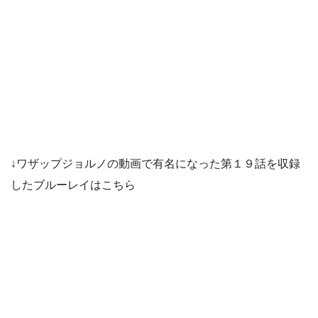
↓ワザップジョルノの動画で有名になった第１９話を収録
したブルーレイはこちら