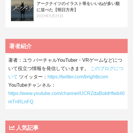
アークナイツのイラスト等をいいねが多い順
に並べた【明日方舟】
2023年5月25日
著者紹介
著者：ユウ バーチャルYouTuber・VRゲームなどにつ
いて役立つ情報を発信していきます。
このブログにつ
いて
ツイッター：
https://twitter.com/brightbcom
YouTubeチャンネル：
https://www.youtube.com/channel/UCRZdaBoktHfwb40
mTnRLnFQ
人気記事