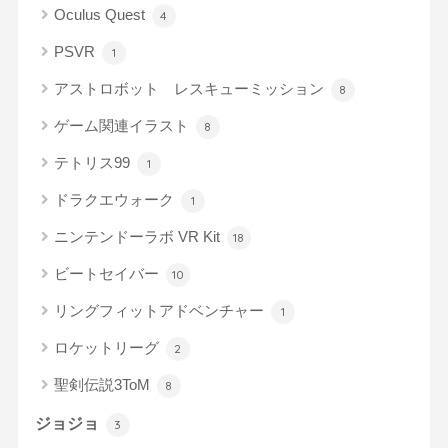
Oculus Quest
4
PSVR
1
アストロボット レスキューミッション
8
ゲーム関連イラスト
8
テトリス99
1
ドラクエウォーク
1
ニンテンドーラボ VR Kit
18
ビートセイバー
10
リングフィットアドベンチャー
1
ロケットリーグ
2
聖剣伝説3ToM
8
ジョジョ
3