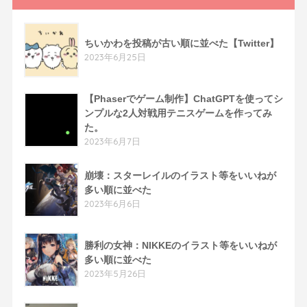
ちいかわを投稿が古い順に並べた【Twitter】
2023年6月25日
【Phaserでゲーム制作】ChatGPTを使ってシ
ンプルな2人対戦用テニスゲームを作ってみ
た。
2023年6月7日
崩壊：スターレイルのイラスト等をいいねが
多い順に並べた
2023年6月6日
勝利の女神：NIKKEのイラスト等をいいねが
多い順に並べた
2023年5月26日