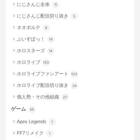
にじさんじ全体
11
にじさんじ配信切り抜き
5
ネオポルテ
8
ぶいすぽっ！
19
ホロスターズ
14
ホロライブ
130
ホロライブファンアート
103
ホロライブ配信切り抜き
26
個人勢・その他組織
27
ゲーム
65
Apex Legends
1
FF7リメイク
1