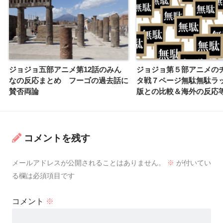
ジョジョ五部アニメ第12話のみん
ジョジョ第５部アニメの
なの反応まとめ フーゴの過去話に
タ戦７ページ無駄無駄ラ
賛否両論
版との比較＆海外の反応
コメントを残す
メールアドレスが公開されることはありません。
※
が付いてい
る欄は必須項目です
コメント
※