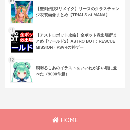
10
【聖剣伝説3リメイク】リースのクラスチェン
ジ衣装画像まとめ【TRIALS of MANA】
11
【アストロボット攻略】全ボット救出場所ま
とめ【ワールド2】ASTRO BOT：RESCUE
MISSION - PSVRの神ゲー
12
潤羽るしあのイラストをいいねが多い順に並
べた（9000件超）
HOME