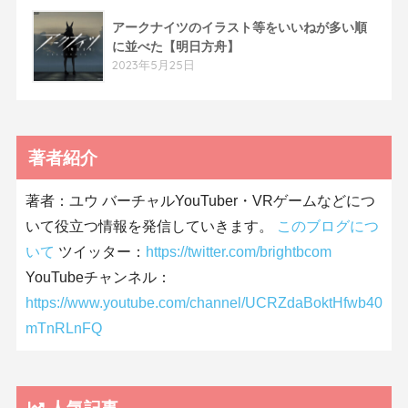
アークナイツのイラスト等をいいねが多い順
に並べた【明日方舟】
2023年5月25日
著者紹介
著者：ユウ バーチャルYouTuber・VRゲームなどにつ
いて役立つ情報を発信していきます。
このブログにつ
いて
ツイッター：
https://twitter.com/brightbcom
YouTubeチャンネル：
https://www.youtube.com/channel/UCRZdaBoktHfwb40
mTnRLnFQ