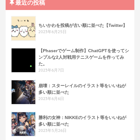
最近の投稿
ちいかわを投稿が古い順に並べた【Twitter】
2023年6月25日
【Phaserでゲーム制作】ChatGPTを使ってシ
ンプルな2人対戦用テニスゲームを作ってみ
た。
2023年6月7日
崩壊：スターレイルのイラスト等をいいねが
多い順に並べた
2023年6月6日
勝利の女神：NIKKEのイラスト等をいいねが
多い順に並べた
2023年5月26日