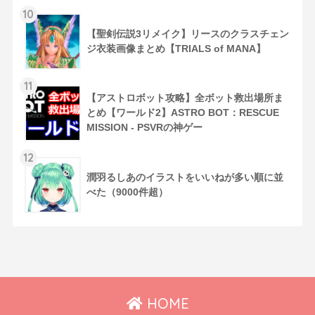
10
【聖剣伝説3リメイク】リースのクラスチェン
ジ衣装画像まとめ【TRIALS of MANA】
11
【アストロボット攻略】全ボット救出場所ま
とめ【ワールド2】ASTRO BOT：RESCUE
MISSION - PSVRの神ゲー
12
潤羽るしあのイラストをいいねが多い順に並
べた（9000件超）
HOME