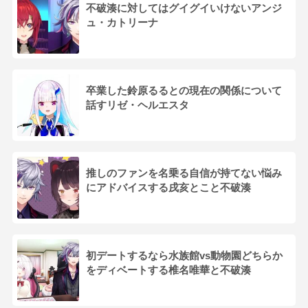
不破湊に対してはグイグイいけないアンジ
ュ・カトリーナ
卒業した鈴原るるとの現在の関係について
話すリゼ・ヘルエスタ
推しのファンを名乗る自信が持てない悩み
にアドバイスする戌亥とこと不破湊
初デートするなら水族館vs動物園どちらか
をディベートする椎名唯華と不破湊