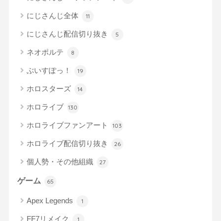
にじさんじ全体
11
にじさんじ配信切り抜き
5
ネオポルテ
8
ぶいすぽっ！
19
ホロスターズ
14
ホロライブ
130
ホロライブファンアート
103
ホロライブ配信切り抜き
26
個人勢・その他組織
27
ゲーム
65
Apex Legends
1
FF7リメイク
1