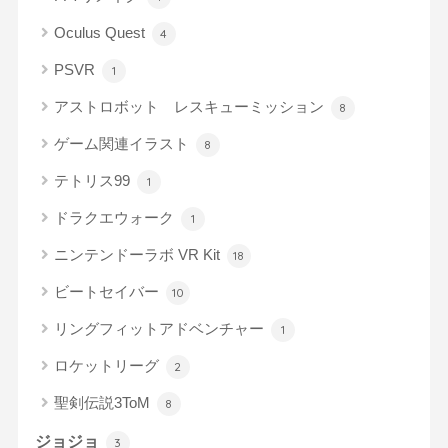
Oculus Quest
4
PSVR
1
アストロボット レスキューミッション
8
ゲーム関連イラスト
8
テトリス99
1
ドラクエウォーク
1
ニンテンドーラボ VR Kit
18
ビートセイバー
10
リングフィットアドベンチャー
1
ロケットリーグ
2
聖剣伝説3ToM
8
ジョジョ
3